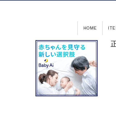
HOME
ITE
正