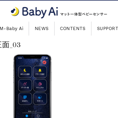
M-Baby Ai
NEWS
CONTENTS
SUPPOR
面_03