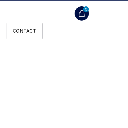
0
T
CONTACT