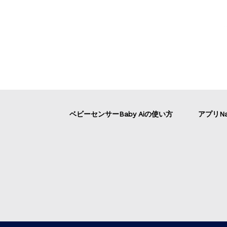
ベビーセンサーBaby Aiの使い方
アプリNa