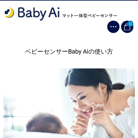
0
ベビーセンサーBaby Aiの使い方