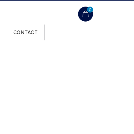
0
T
CONTACT