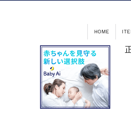
HOME
ITE
正