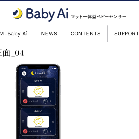
M-Baby Ai
NEWS
CONTENTS
SUPPOR
面_04