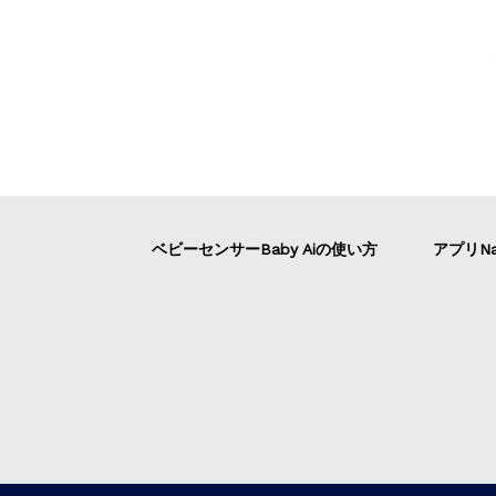
ベビーセンサーBaby Aiの使い方
アプリNa