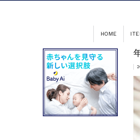
HOME
ITE
2