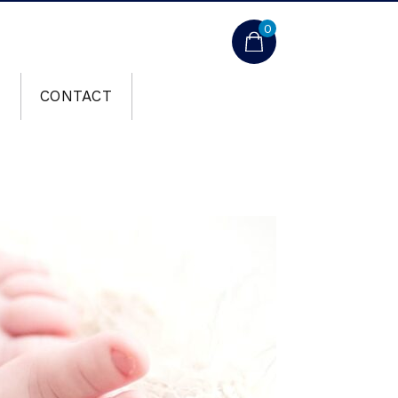
0
T
CONTACT