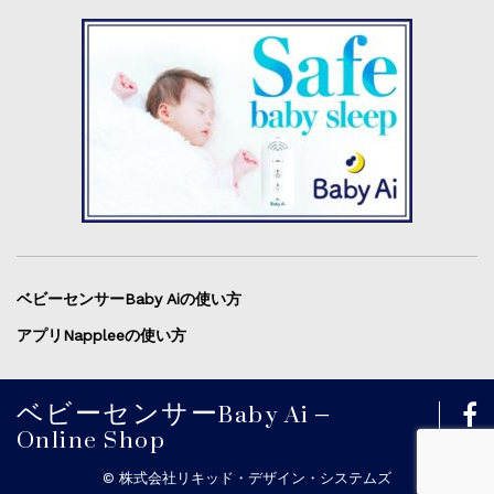
ベビーセンサーBaby Aiの使い方
アプリNappleeの使い方
ベビーセンサーBaby Ai –
Online Shop
©︎ 株式会社リキッド・デザイン・システムズ