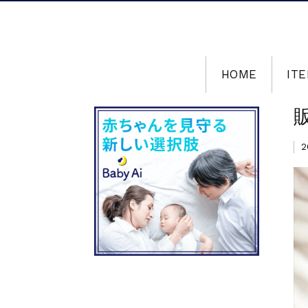
HOME
ITE
2