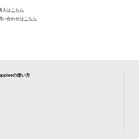
購入は
こちら
問い合わせは
こちら
ppleeの使い方