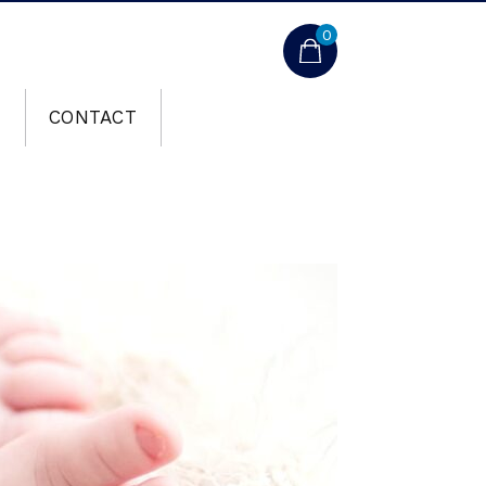
0
T
CONTACT