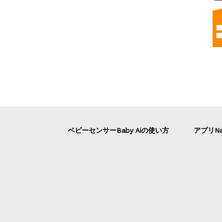
ベビーセンサーBaby Aiの使い方
アプリNa