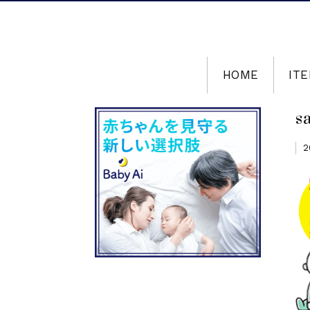
HOME
ITE
s
2