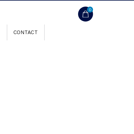
0
T
CONTACT