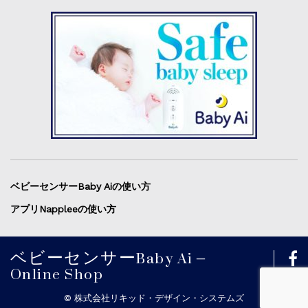
ベビーセンサーBaby Aiの使い方
アプリNappleeの使い方
ベビーセンサーBaby Ai –
Online Shop
©︎ 株式会社リキッド・デザイン・システムズ