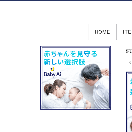
HOME
ITE
s
2