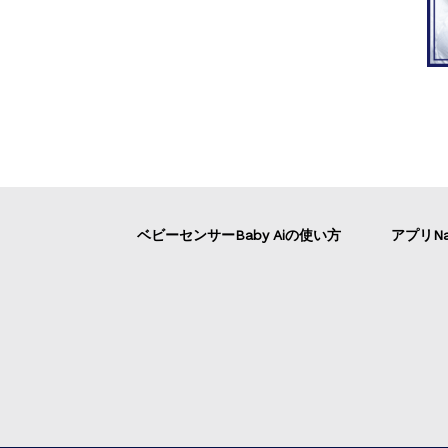
ベビーセンサーBaby Aiの使い方
アプリNa