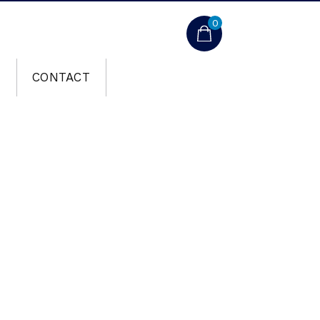
0
T
CONTACT